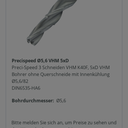
Precispeed Ø5,6 VHM 5xD
Preci-Speed 3 Schneiden VHM K40F, 5xD VHM
Bohrer ohne Querschneide mit Innenkühlung
Ø5,6/82
DIN6535-HA6
Bohrdurchmesser:
Ø5,6
Bitte melden Sie sich an, um Preise zu sehen und