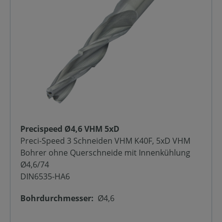
Precispeed Ø4,6 VHM 5xD
Preci-Speed 3 Schneiden VHM K40F, 5xD VHM
Bohrer ohne Querschneide mit Innenkühlung
Ø4,6/74
DIN6535-HA6
Bohrdurchmesser:
Ø4,6