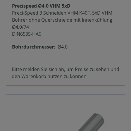
Precispeed Ø4,0 VHM 5xD
Preci-Speed 3 Schneiden VHM K40F, 5xD VHM
Bohrer ohne Querschneide mit Innenkühlung
Ø4,0/74
DIN6535-HA6
Bohrdurchmesser:
Ø4,0
Bitte melden Sie sich an, um Preise zu sehen und
den Warenkorb nutzen zu können