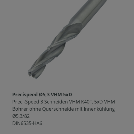
Precispeed Ø5,3 VHM 5xD
Preci-Speed 3 Schneiden VHM K40F, 5xD VHM
Bohrer ohne Querschneide mit Innenkühlung
Ø5,3/82
DIN6535-HA6