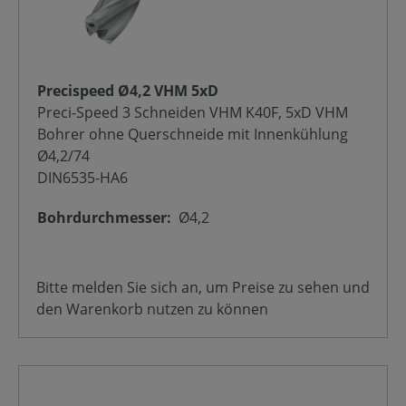
Precispeed Ø4,2 VHM 5xD
Preci-Speed 3 Schneiden VHM K40F, 5xD VHM
Bohrer ohne Querschneide mit Innenkühlung
Ø4,2/74
DIN6535-HA6
Bohrdurchmesser:
Ø4,2
Bitte melden Sie sich an, um Preise zu sehen und
den Warenkorb nutzen zu können