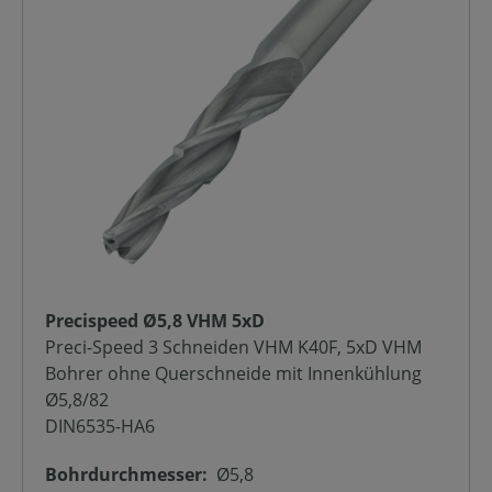
Precispeed Ø5,8 VHM 5xD
Preci-Speed 3 Schneiden VHM K40F, 5xD VHM
Bohrer ohne Querschneide mit Innenkühlung
Ø5,8/82
DIN6535-HA6
Bohrdurchmesser:
Ø5,8