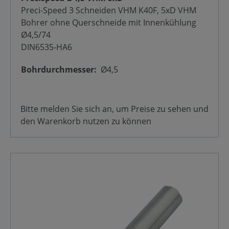
Preci-Speed 3 Schneiden VHM K40F, 5xD VHM
Bohrer ohne Querschneide mit Innenkühlung
Ø4,5/74
DIN6535-HA6
Bohrdurchmesser:
Ø4,5
Bitte melden Sie sich an, um Preise zu sehen und
den Warenkorb nutzen zu können