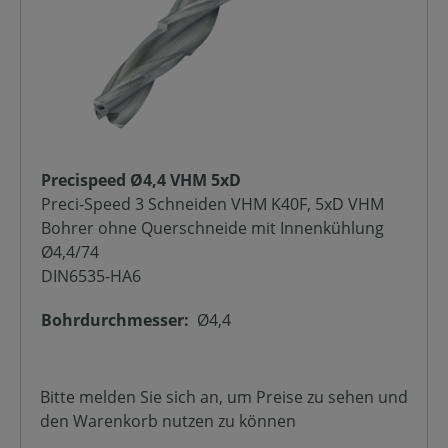
Precispeed Ø4,4 VHM 5xD
Preci-Speed 3 Schneiden VHM K40F, 5xD VHM
Bohrer ohne Querschneide mit Innenkühlung
Ø4,4/74
DIN6535-HA6
Bohrdurchmesser:
Ø4,4
Bitte melden Sie sich an, um Preise zu sehen und
den Warenkorb nutzen zu können