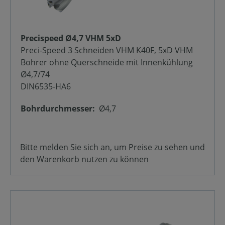
Precispeed Ø4,7 VHM 5xD
Preci-Speed 3 Schneiden VHM K40F, 5xD VHM
Bohrer ohne Querschneide mit Innenkühlung
Ø4,7/74
DIN6535-HA6
Bohrdurchmesser:
Ø4,7
Bitte melden Sie sich an, um Preise zu sehen und
den Warenkorb nutzen zu können