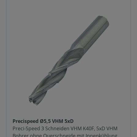
Precispeed Ø5,5 VHM 5xD
Preci-Speed 3 Schneiden VHM K40F, 5xD VHM
Bohrer ohne Querschneide mit Innenkühlung