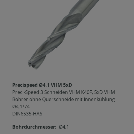
Precispeed Ø4,1 VHM 5xD
Preci-Speed 3 Schneiden VHM K40F, 5xD VHM
Bohrer ohne Querschneide mit Innenkühlung
Ø4,1/74
DIN6535-HA6
Bohrdurchmesser:
Ø4,1