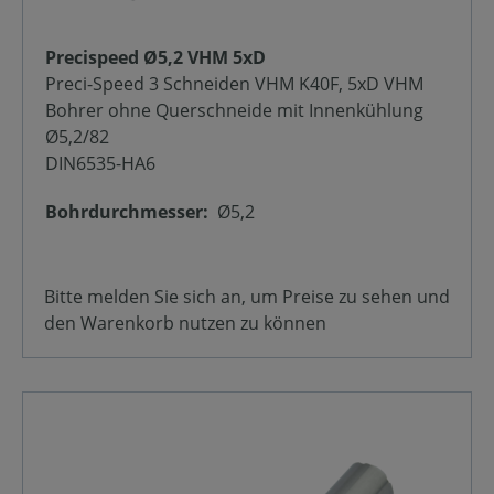
Precispeed Ø5,2 VHM 5xD
Preci-Speed 3 Schneiden VHM K40F, 5xD VHM
Bohrer ohne Querschneide mit Innenkühlung
Ø5,2/82
DIN6535-HA6
Bohrdurchmesser:
Ø5,2
Bitte melden Sie sich an, um Preise zu sehen und
den Warenkorb nutzen zu können