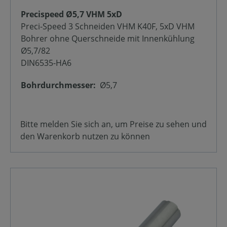
Precispeed Ø5,7 VHM 5xD
Preci-Speed 3 Schneiden VHM K40F, 5xD VHM
Bohrer ohne Querschneide mit Innenkühlung
Ø5,7/82
DIN6535-HA6
Bohrdurchmesser:
Ø5,7
Bitte melden Sie sich an, um Preise zu sehen und
den Warenkorb nutzen zu können