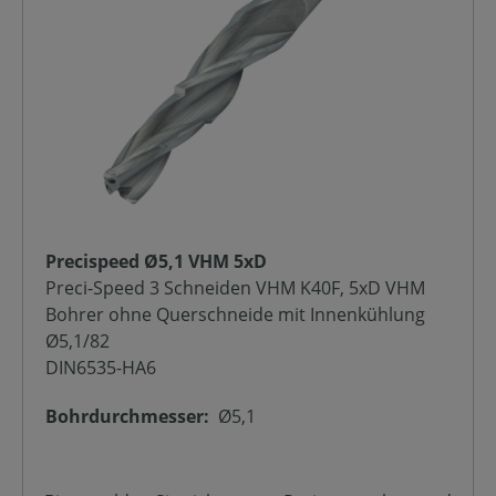
Precispeed Ø5,1 VHM 5xD
Preci-Speed 3 Schneiden VHM K40F, 5xD VHM
Bohrer ohne Querschneide mit Innenkühlung
Ø5,1/82
DIN6535-HA6
Bohrdurchmesser:
Ø5,1