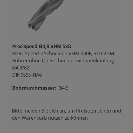
Precispeed Ø4,9 VHM 5xD
Preci-Speed 3 Schneiden VHM K40F, 5xD VHM
Bohrer ohne Querschneide mit Innenkühlung
Ø4,9/82
DIN6535-HA6
Bohrdurchmesser:
Ø4,9
Bitte melden Sie sich an, um Preise zu sehen und
den Warenkorb nutzen zu können