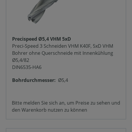
Precispeed Ø5,4 VHM 5xD
Preci-Speed 3 Schneiden VHM K40F, 5xD VHM
Bohrer ohne Querschneide mit Innenkühlung
Ø5,4/82
DIN6535-HA6
Bohrdurchmesser:
Ø5,4
Bitte melden Sie sich an, um Preise zu sehen und
den Warenkorb nutzen zu können