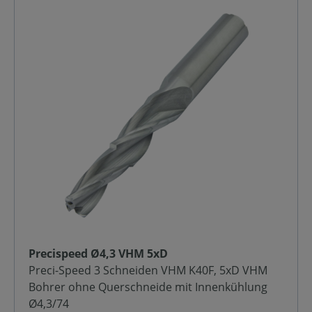
Precispeed Ø4,3 VHM 5xD
Preci-Speed 3 Schneiden VHM K40F, 5xD VHM
Bohrer ohne Querschneide mit Innenkühlung
Ø4,3/74